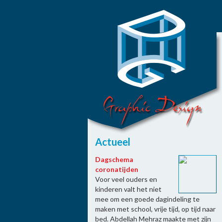
Actueel
Dagschema
coronatijden
Voor veel ouders en
kinderen valt het niet
mee om een goede dagindeling te
maken met school, vrije tijd, op tijd naar
bed. Abdellah Mehraz maakte met zijn