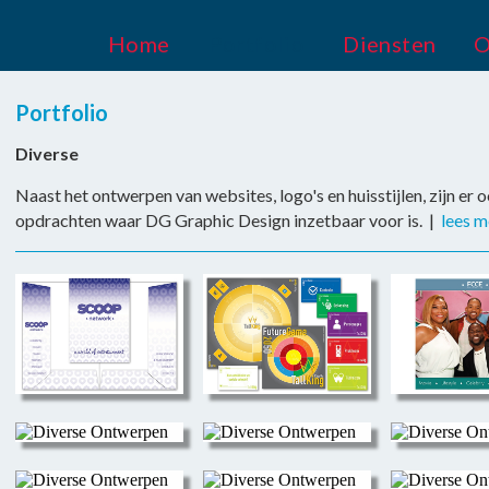
Home
Portfolio
Diensten
O
Portfolio
Diverse
Naast het ontwerpen van websites, logo's en huisstijlen, zijn er 
opdrachten waar DG Graphic Design inzetbaar voor is. |
lees m