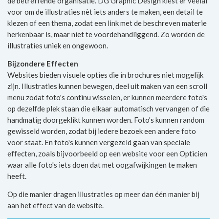
de betreffende organisatie. DG Graphic Design kiest er veelal
voor om de illustraties nèt iets anders te maken, een detail te
kiezen of een thema, zodat een link met de beschreven materie
herkenbaar is, maar niet te voordehandliggend. Zo worden de
illustraties uniek en ongewoon.
Bijzondere Effecten
Websites bieden visuele opties die in brochures niet mogelijk
zijn. Illustraties kunnen bewegen, deel uit maken van een scroll
menu zodat foto's continu wisselen, er kunnen meerdere foto's
op dezelfde plek staan die elkaar automatisch vervangen of die
handmatig doorgeklikt kunnen worden. Foto's kunnen random
gewisseld worden, zodat bij iedere bezoek een andere foto
voor staat. En foto's kunnen vergezeld gaan van speciale
effecten, zoals bijvoorbeeld op een website voor een Opticien
waar alle foto's iets doen dat met oogafwijkingen te maken
heeft.
Op die manier dragen illustraties op meer dan één manier bij
aan het effect van de website.