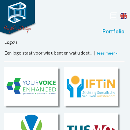
Portfolio
Logo's
Een logo staat voor wie u bent en wat u doet... |
lees meer »