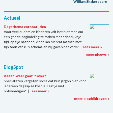
William Shakespeare
Actueel
Dagschema coronatijden
Voor veel ouders en kinderen valt het niet mee om
een goede dagindeling te maken met school, vrije
tijd, op tijd naar bed. Abdellah Mehraz maakte met
zijn zoon van 8 'n schema en wij gaven het vorm! |
lees meer »
meer nieuws »
BlogSpot
Aaaah, waar gáát ’t over?
Specialisten vergeten soms dat hun jargon niet voor
iedereen dagelijkse kost is. Laat je niet
ontmoedigen! |
lees meer »
meer blogbijdragen »